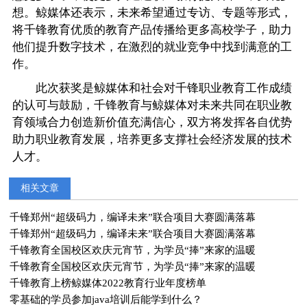
想。鲸媒体还表示，未来希望通过专访、专题等形式，
将千锋教育优质的教育产品传播给更多高校学子，助力
他们提升数字技术，在激烈的就业竞争中找到满意的工
作。
此次获奖是鲸媒体和社会对千锋职业教育工作成绩
的认可与鼓励，千锋教育与鲸媒体对未来共同在职业教
育领域合力创造新价值充满信心，双方将发挥各自优势
助力职业教育发展，培养更多支撑社会经济发展的技术
人才。
相关文章
千锋郑州“超级码力，编译未来”联合项目大赛圆满落幕
千锋郑州“超级码力，编译未来”联合项目大赛圆满落幕
千锋教育全国校区欢庆元宵节，为学员“捧”来家的温暖
千锋教育全国校区欢庆元宵节，为学员“捧”来家的温暖
千锋教育上榜鲸媒体2022教育行业年度榜单
零基础的学员参加java培训后能学到什么？