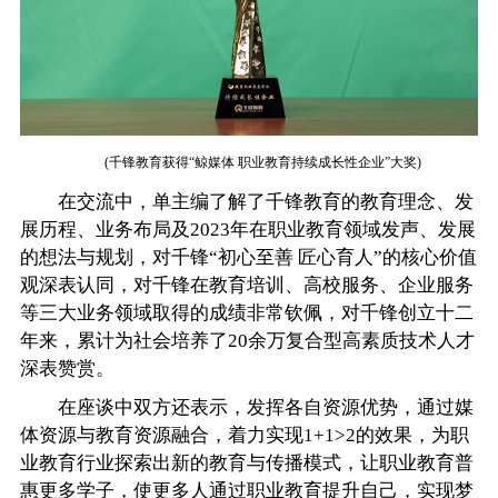
(千锋教育获得“鲸媒体 职业教育持续成长性企业”大奖)
在交流中，单主编了解了千锋教育的教育理念、发
展历程、业务布局及2023年在职业教育领域发声、发展
的想法与规划，对千锋“初心至善 匠心育人”的核心价值
观深表认同，对千锋在教育培训、高校服务、企业服务
等三大业务领域取得的成绩非常钦佩，对千锋创立十二
年来，累计为社会培养了20余万复合型高素质技术人才
深表赞赏。
在座谈中双方还表示，发挥各自资源优势，通过媒
体资源与教育资源融合，着力实现1+1>2的效果，为职
业教育行业探索出新的教育与传播模式，让职业教育普
惠更多学子，使更多人通过职业教育提升自己，实现梦