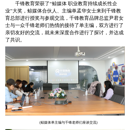
千锋教育荣获了“鲸媒体 职业教育持续成长性企
业”大奖，鲸媒体合伙人、主编单孟华女士来到千锋教
育总部进行授奖与参观交流，千锋教育品牌总监尹君女
士与一众千锋老师们热情的接待了单主编，双方进行了
亲切友好的交流，就未来深度合作进行了探讨，并达成
了共识。
(鲸媒体单主编与千锋老师们座谈交流)