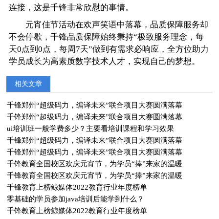
连接，这是千锋非常欣慰的事情。
元宵佳节活动在欢声笑语中落幕，品质保障服务却
不会停歇，千锋品质保障始终秉持“极致服务理念，每
天0点到0点，每周7天”做到有需求必响应，全方位助力
学员成长为高素质数字技术人才，实现自己的梦想。
相关文章
千锋郑州“超级码力，编译未来”联合项目大赛圆满落幕
千锋郑州“超级码力，编译未来”联合项目大赛圆满落幕
ui培训班一般学费多少？主要看培训课程和学习效果
千锋郑州“超级码力，编译未来”联合项目大赛圆满落幕
千锋郑州“超级码力，编译未来”联合项目大赛圆满落幕
千锋教育全国校区欢庆元宵节，为学员“捧”来家的温暖
千锋教育全国校区欢庆元宵节，为学员“捧”来家的温暖
千锋教育上榜鲸媒体2022教育行业年度榜单
零基础的学员参加java培训后能学到什么？
千锋教育上榜鲸媒体2022教育行业年度榜单