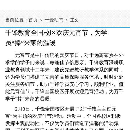
当前位置：
首页
千锋动态
>
> 正文
千锋教育全国校区欢庆元宵节，为学
员“捧”来家的温暖
元宵节是中国传统的喜庆节日，对于远离家乡在外
求学的学子们来说，每逢佳节倍思亲。千锋教育深耕职
业教育领域十二年来，建设先进教研教学体系的同时，
还为学员们搭建了完善的品质保障服务体系，时时处处
关注服务细节，助力千锋学员安心学习，顺利毕业。值
此元宵佳节，千锋全国校区开展欢迎元宵活动，为万千
学子“捧”来家的温暖。
2月3日，千锋全国校区开展了以“千锋宝宝过元
宵”为主题的欢庆佳节活动。活动中，全国各校区积极
发挥主观能动性，不仅为学员们营造了温馨的活动氛