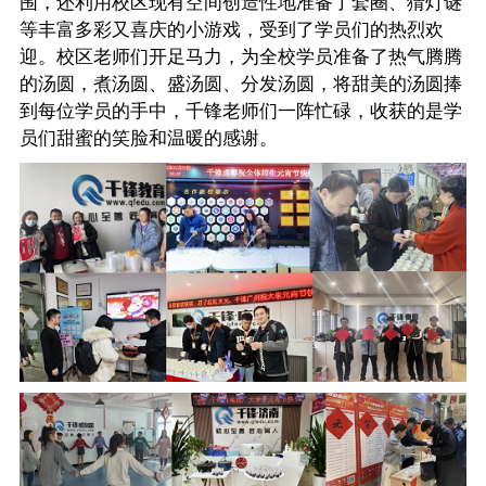
围，还利用校区现有空间创造性地准备了套圈、猜灯谜
等丰富多彩又喜庆的小游戏，受到了学员们的热烈欢
迎。校区老师们开足马力，为全校学员准备了热气腾腾
的汤圆，煮汤圆、盛汤圆、分发汤圆，将甜美的汤圆捧
到每位学员的手中，千锋老师们一阵忙碌，收获的是学
员们甜蜜的笑脸和温暖的感谢。