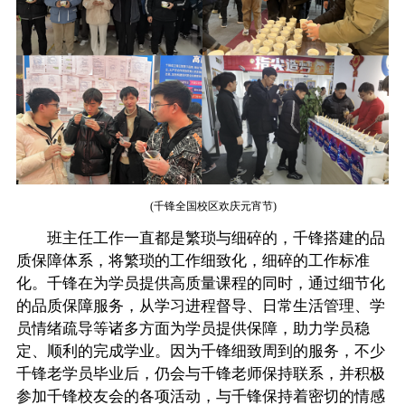
(千锋全国校区欢庆元宵节)
班主任工作一直都是繁琐与细碎的，千锋搭建的品
质保障体系，将繁琐的工作细致化，细碎的工作标准
化。千锋在为学员提供高质量课程的同时，通过细节化
的品质保障服务，从学习进程督导、日常生活管理、学
员情绪疏导等诸多方面为学员提供保障，助力学员稳
定、顺利的完成学业。因为千锋细致周到的服务，不少
千锋老学员毕业后，仍会与千锋老师保持联系，并积极
参加千锋校友会的各项活动，与千锋保持着密切的情感