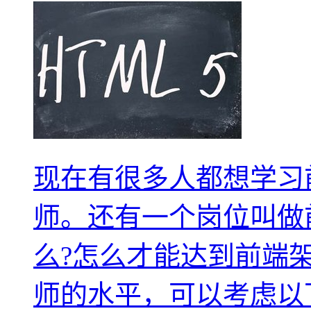
现在有很多人都想学习
师。还有一个岗位叫做
么?怎么才能达到前端
师的水平，可以考虑以