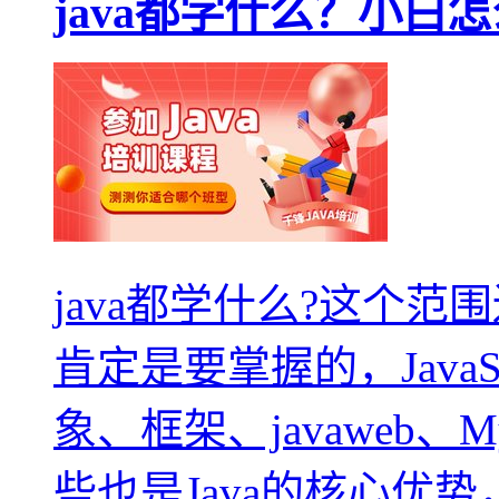
java都学什么？小白
java都学什么?这个
肯定是要掌握的，Jav
象、框架、javaweb
些也是Java的核心优势，