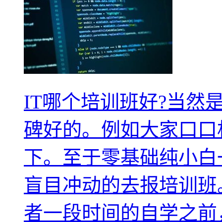
IT哪个培训班好?当
碑好的。例如大家口口
下。至于零基础纯小白
盲目冲动的去报培训班
者一段时间的自学之前