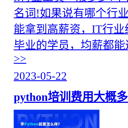
名词!如果说有哪个行
能拿到高薪资，IT行业
毕业的学员，均薪都能
>>
2023-05-22
python培训费用大概