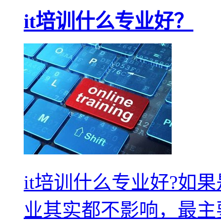
it培训什么专业好？
it培训什么专业好?如
业其实都不影响，最主