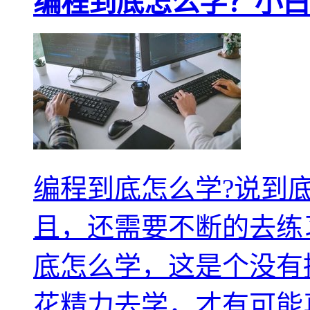
编程到底怎么学？小白
编程到底怎么学?说到
且，还需要不断的去练
底怎么学，这是个没有
花精力去学，才有可能