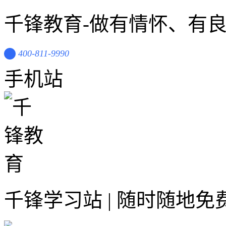
千锋教育-做有情怀、有
400-811-9990
手机站
千锋学习站 | 随时随地免