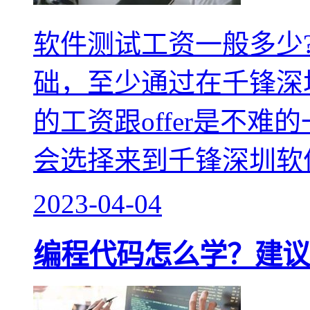
软件测试工资一般多少?8
础，至少通过在千锋深
的工资跟offer是不
会选择来到千锋深圳软
2023-04-04
编程代码怎么学？建议