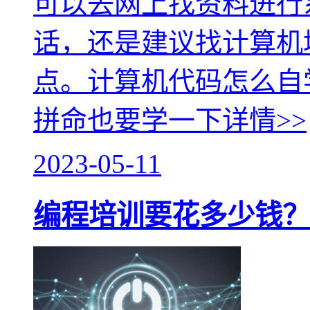
可以去网上找资料进行
话，还是建议找计算机
点。计算机代码怎么自
拼命也要学一下
详情>>
2023-05-11
编程培训要花多少钱？