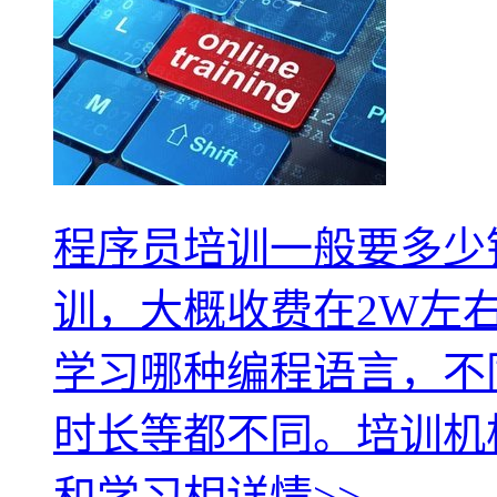
程序员培训一般要多少
训，大概收费在2W左
学习哪种编程语言，不
时长等都不同。培训机
和学习相
详情>>