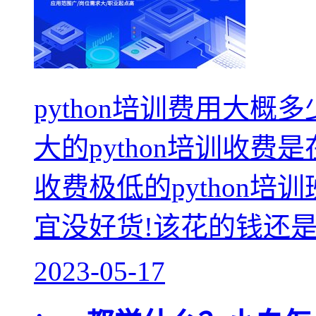
python培训费用大
大的python培训收费
收费极低的python
宜没好货!该花的钱还是得
2023-05-17