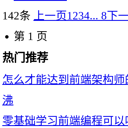
142条
上一页
1
2
3
4
... 8
下
第 1 页
热门推荐
怎么才能达到前端架构师
沸
零基础学习前端编程可以