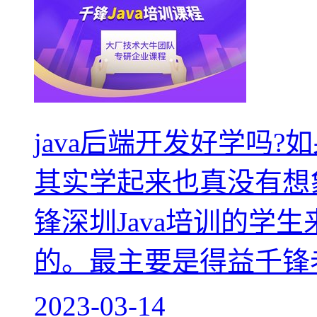
java后端开发好学吗
其实学起来也真没有想
锋深圳Java培训的学生
的。最主要是得益千锋
2023-03-14