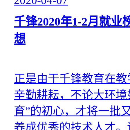
2020-04-07
千锋2020年1-2月就业
想
正是由于千锋教育在教
辛勤耕耘，不论大环境
育”的初心，才将一批
养成优秀的技术人才。