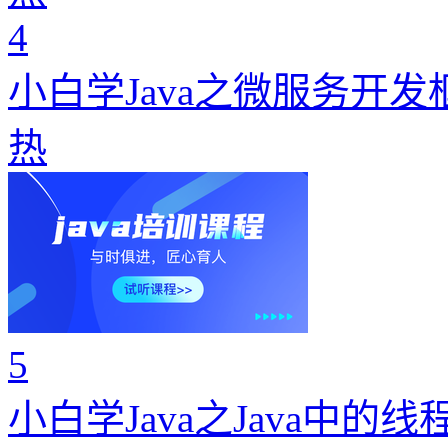
4
小白学Java之微服务开
热
5
小白学Java之Java中的