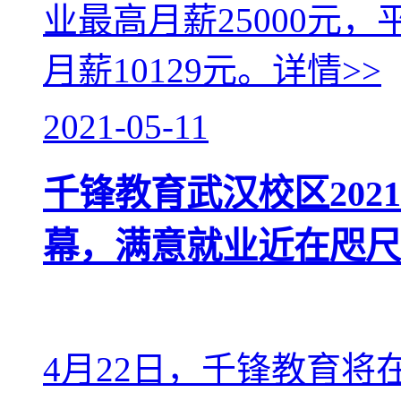
业最高月薪25000元，
月薪10129元。
详情>>
2021-05-11
千锋教育武汉校区202
幕，满意就业近在咫尺
4月22日，千锋教育将