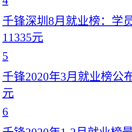
4
千锋深圳8月就业榜：学员月
11335元
5
千锋2020年3月就业榜公布
元
6