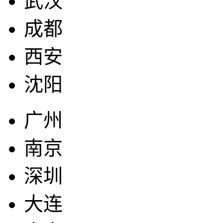
武汉
成都
西安
沈阳
广州
南京
深圳
大连