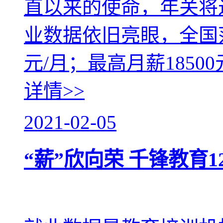
直以来的使命，年关将
业数据依旧亮眼，全国范
元/月；最高月薪1850
详情>>
2021-02-05
“薪”欣向荣 千锋教育