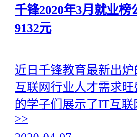
千锋2020年3月就业
9132元
近日千锋教育最新出炉
互联网行业人才需求旺
的学子们展示了IT互
>>