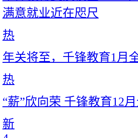
满意就业近在咫尺
热
年关将至，千锋教育1月
热
“薪”欣向荣 千锋教育1
新