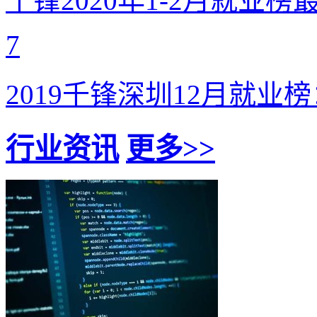
千锋2020年1-2月就业榜
7
2019千锋深圳12月就业榜
行业资讯
更多>>